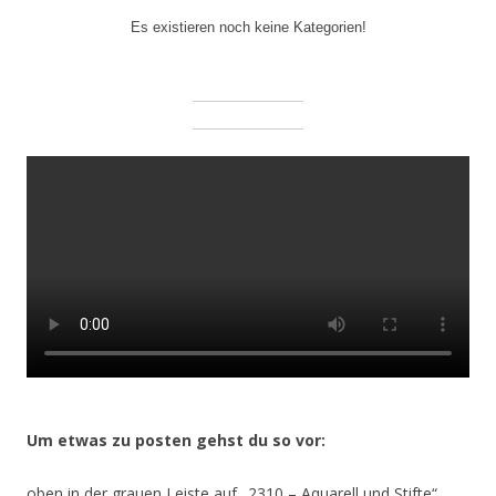
Es existieren noch keine Kategorien!
Um etwas zu posten gehst du so vor:
oben in der grauen Leiste auf „2310 – Aquarell und Stifte“